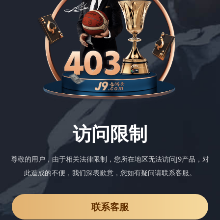
访问限制
尊敬的用户，由于相关法律限制，您所在地区无法访问J9产品，对
此造成的不便，我们深表歉意，您如有疑问请联系客服。
联系客服