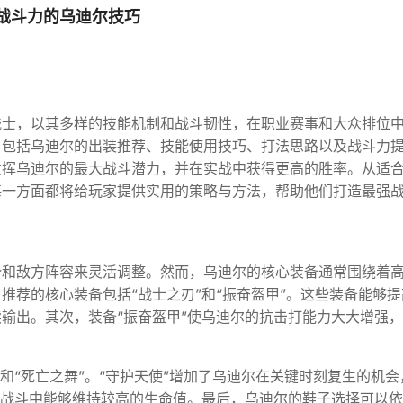
战斗力的乌迪尔技巧
战士，以其多样的技能机制和战斗韧性，在职业赛事和大众排位
，包括乌迪尔的出装推荐、技能使用技巧、打法思路以及战斗力
发挥乌迪尔的最大战斗潜力，并在实战中获得更高的胜率。从适
每一方面都将给玩家提供实用的策略与方法，帮助他们打造最强
。
势和敌方阵容来灵活调整。然而，乌迪尔的核心装备通常围绕着
推荐的核心装备包括“战士之刃”和“振奋盔甲”。这些装备能够提
输出。其次，装备“振奋盔甲”使乌迪尔的抗击打能力大大增强
和“死亡之舞”。“守护天使”增加了乌迪尔在关键时刻复生的机会
在战斗中能够维持较高的生命值。最后，乌迪尔的鞋子选择可以