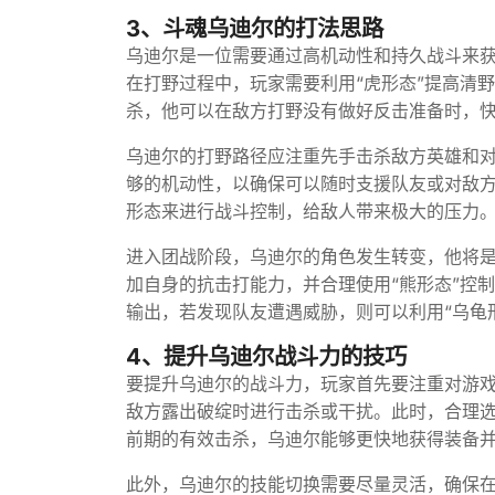
3、斗魂乌迪尔的打法思路
乌迪尔是一位需要通过高机动性和持久战斗来
在打野过程中，玩家需要利用“虎形态”提高清
杀，他可以在敌方打野没有做好反击准备时，
乌迪尔的打野路径应注重先手击杀敌方英雄和对
够的机动性，以确保可以随时支援队友或对敌
形态来进行战斗控制，给敌人带来极大的压力
进入团战阶段，乌迪尔的角色发生转变，他将是
加自身的抗击打能力，并合理使用“熊形态”控
输出，若发现队友遭遇威胁，则可以利用“乌龟
4、提升乌迪尔战斗力的技巧
要提升乌迪尔的战斗力，玩家首先要注重对游
敌方露出破绽时进行击杀或干扰。此时，合理
前期的有效击杀，乌迪尔能够更快地获得装备
此外，乌迪尔的技能切换需要尽量灵活，确保