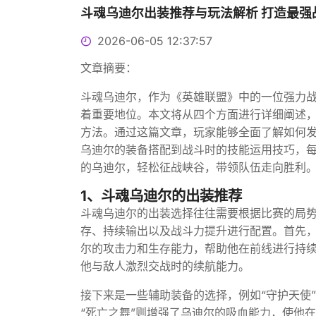
斗魂乌迪尔出装推荐与玩法解析 打造最强
2026-06-05 12:37:57
文章摘要：
斗魂乌迪尔，作为《英雄联盟》中的一位强力
着重要地位。本文将从四个方面进行详细阐述
方法。通过这篇文章，玩家能够全面了解如何
乌迪尔的装备搭配到战斗时的技能运用技巧，
的乌迪尔，轻松征战峡谷，带领队伍走向胜利
1、斗魂乌迪尔的出装推荐
斗魂乌迪尔的出装选择往往需要根据比赛的局
存、持续输出以及战斗力提升进行配置。首先，
尔的攻击力和生存能力，帮助他在前线进行持续
他与敌人激烈交战时的续航能力。
接下来是一些辅助装备的选择，例如“守护天使”
“死亡之舞”则增强了乌迪尔的吸血能力，使他