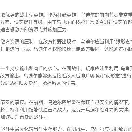
获取优势的战士型英雄。作为打野英雄，乌迪尔的前期节奏非常
野效率，快速提升等级。由于乌迪尔的技能非常适合进行快速的
快速占领敌方的资源点并施加压力。
敌方资源的压制。在敌方打野出现时，乌迪尔应当利用“猴形态
方打野进行干扰。乌迪尔不仅能快速压制敌方野区，还能通过不
。
一个持续输出和肉盾的核心。在团战中，玩家应注重利用“乌龟
制敌方输出。乌迪尔能够迅速接近敌人后排并切换到“虎形态”进行
形态”站在队友身前，承担敌人的伤害。
戏节奏的掌控。在前期，乌迪尔应尽量在保证自己安全的情况下
选择目标和利用技能快速击杀敌人，是提升乌迪尔战斗力的关键
并加速提升自身的战斗力。
在战斗中最大化输出与生存能力。在团战中，乌迪尔应根据敌方