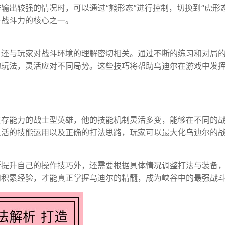
输出较强的情况时，可以通过“熊形态”进行控制，切换到“虎形态
升战斗力的核心之一。
，还与玩家对战斗环境的理解密切相关。通过不断的练习和对局
的玩法，灵活应对不同局势。这些技巧将帮助乌迪尔在游戏中发
生存能力的战士型英雄，他的技能机制灵活多变，能够在不同的
灵活的技能运用以及正确的打法思路，玩家可以最大化乌迪尔的
断提升自己的操作技巧外，还需要根据具体情况调整打法与装备
和积累经验，才能真正掌握乌迪尔的精髓，成为峡谷中的最强战