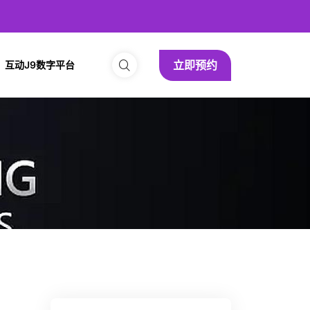
立即预约
互动J9数字平台