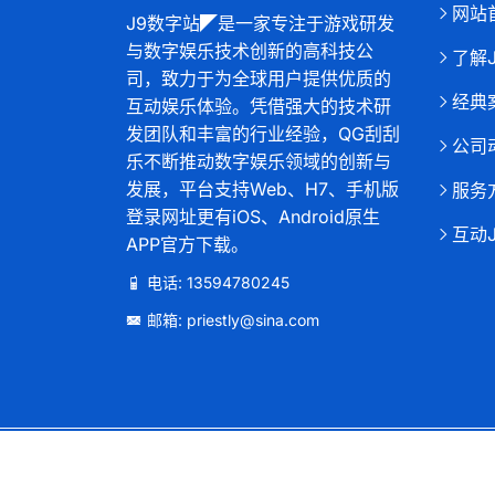
网站
J9数字站◤是一家专注于游戏研发
与数字娱乐技术创新的高科技公
了解
司，致力于为全球用户提供优质的
经典
互动娱乐体验。凭借强大的技术研
发团队和丰富的行业经验，QG刮刮
公司
乐不断推动数字娱乐领域的创新与
发展，平台支持Web、H7、手机版
服务
登录网址更有iOS、Android原生
互动
APP官方下载。
电话: 13594780245
邮箱: priestly@sina.com