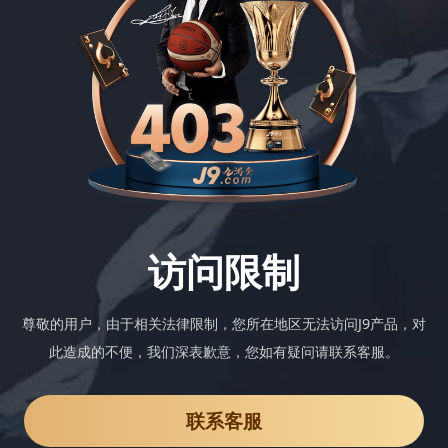
访问限制
尊敬的用户，由于相关法律限制，您所在地区无法访问J9产品，对
此造成的不便，我们深表歉意，您如有疑问请联系客服。
联系客服