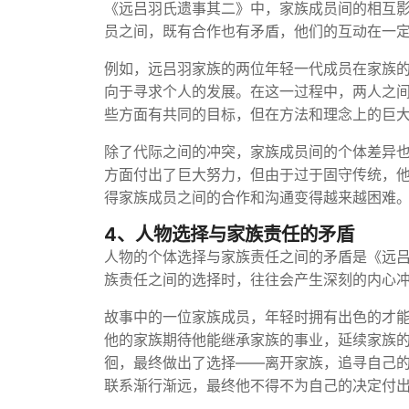
《远吕羽氏遗事其二》中，家族成员间的相互
员之间，既有合作也有矛盾，他们的互动在一
例如，远吕羽家族的两位年轻一代成员在家族
向于寻求个人的发展。在这一过程中，两人之
些方面有共同的目标，但在方法和理念上的巨
除了代际之间的冲突，家族成员间的个体差异
方面付出了巨大努力，但由于过于固守传统，
得家族成员之间的合作和沟通变得越来越困难
4、人物选择与家族责任的矛盾
人物的个体选择与家族责任之间的矛盾是《远
族责任之间的选择时，往往会产生深刻的内心
故事中的一位家族成员，年轻时拥有出色的才
他的家族期待他能继承家族的事业，延续家族
徊，最终做出了选择——离开家族，追寻自己
联系渐行渐远，最终他不得不为自己的决定付