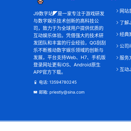
网站
J9数字站◤是一家专注于游戏研发
与数字娱乐技术创新的高科技公
了解
司，致力于为全球用户提供优质的
经典
互动娱乐体验。凭借强大的技术研
发团队和丰富的行业经验，QG刮刮
公司
乐不断推动数字娱乐领域的创新与
发展，平台支持Web、H7、手机版
服务
登录网址更有iOS、Android原生
互动
APP官方下载。
电话: 13594780245
邮箱: priestly@sina.com