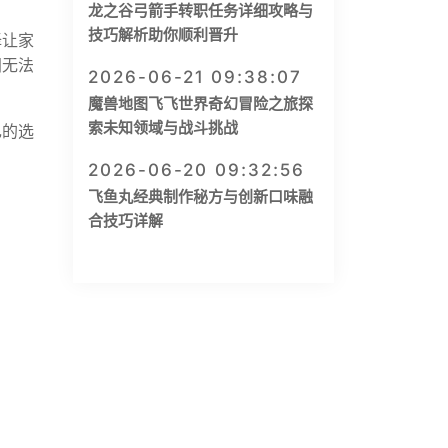
龙之谷弓箭手转职任务详细攻略与
技巧解析助你顺利晋升
择让家
间无法
2026-06-21 09:38:07
魔兽地图飞飞世界奇幻冒险之旅探
索未知领域与战斗挑战
己的选
2026-06-20 09:32:56
飞鱼丸经典制作秘方与创新口味融
合技巧详解