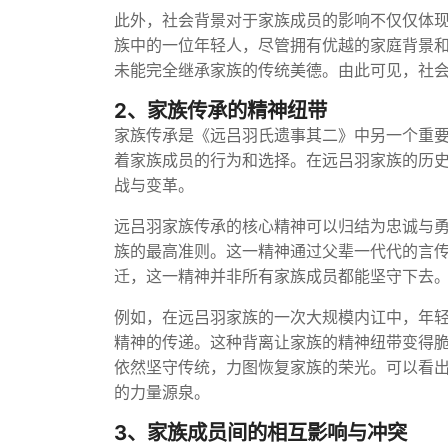
此外，社会背景对于家族成员的影响不仅仅体
族中的一位年轻人，尽管拥有优越的家庭背景
未能完全继承家族的传统美德。由此可见，社
2、家族传承的精神纽带
家族传承是《远吕羽氏遗事其二》中另一个重
着家族成员的行为和选择。在远吕羽家族的历
战与变革。
远吕羽家族传承的核心精神可以归结为忠诚与
族的最高准则。这一精神通过父辈一代代的言
迁，这一精神并非所有家族成员都能坚守下去
例如，在远吕羽家族的一次大规模内讧中，年
精神的传递。这种背离让家族的精神纽带变得
依然坚守传统，力图恢复家族的荣光。可以看
的力量源泉。
3、家族成员间的相互影响与冲突