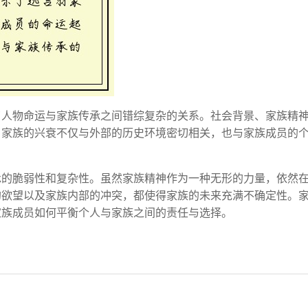
了人物命运与家族传承之间错综复杂的关系。社会背景、家族精
。家族的兴衰不仅与外部的历史环境密切相关，也与家族成员的
承的脆弱性和复杂性。虽然家族精神作为一种无形的力量，依然
的欲望以及家族内部的冲突，都使得家族的未来充满不确定性。
家族成员如何平衡个人与家族之间的责任与选择。