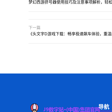
梦幻西游挤号器使用技巧及注意事项解析，轻
下一篇
《头文字D游戏下载：畅享极速飙车体验，重温
导航