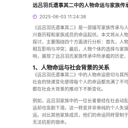
远吕羽氏遗事其二中的人物命运与家族传
2025-06-03 11:24:38
《远吕羽氏遗事其二》是一部描写家族传承与
兴衰历程和家族成员的命运起伏。本文将从人
探讨，主要围绕四个方面进行分析：首先，人
相互影响与冲突；最后，人物个体的选择与家
响，展现了远吕羽氏家族传承中所承载的历史
1、人物命运与社会背景的关系
《远吕羽氏遗事其二》中的人物命运密切与其
社会的快速变化使得每个人的命运都充满了不
都在社会大背景的推动下不断变化。
例如，远吕羽家族中的一位长者曾经在社会动
运却也急剧下滑。这一转变并非单纯的个人失
运。对比其他家族成员，他们的命运同样受制
无法抗拒的宿命。